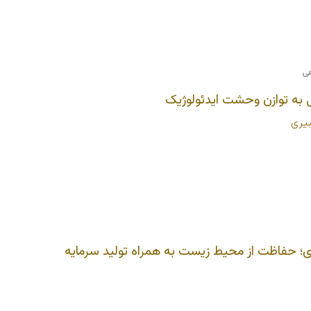
 به توازن وحشت ایدئولوژیک
یری
ژی؛ حفاظت از محیط زیست به همراه تولید سرمایه