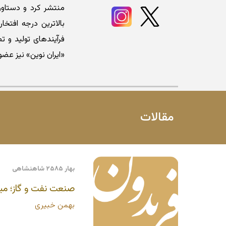
بالاترین درجه افتخ
فرآیندهای تولید و ت
«ایران نوین» نیز عضو
مقالات
بهار ۲۵۸۵ شاهنشاهی
صنعت نفت و گاز؛ میر
بهمن خبیری