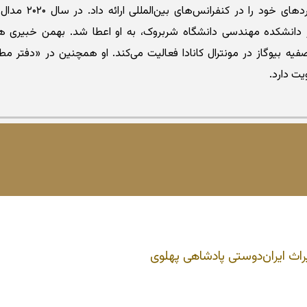
منتشر کرد و دستاوردهای 
ار دانشکده مهندسی دانشگاه شربروک، به او اعطا شد. بهمن خبیری هم
صفیه بیوگاز در مونترال کانادا فعالیت می‌کند. او همچنین در «دفتر م
یت دارد.
اث ایران‌دوستی پادشاهی پهلوی