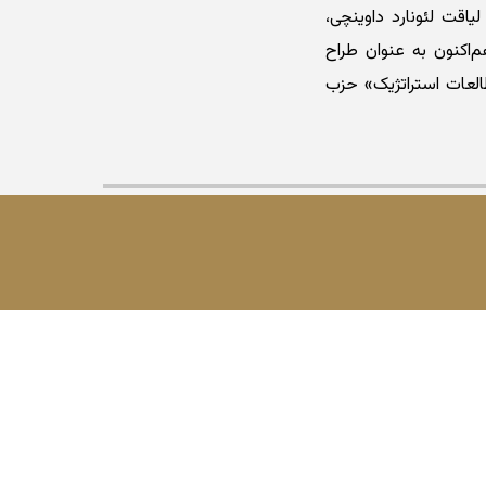
خود را در کنفرانس‌های بین‌المللی ارائه داد. در سال ۲۰۲۰ مدال لیاقت لئونارد داوینچی،
‌اکنون به عنوان طراح
طالعات استراتژیک» حزب