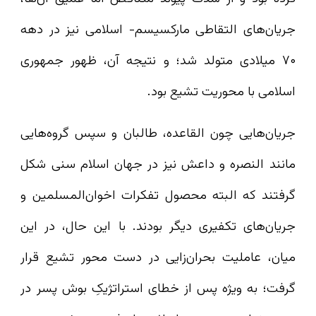
جریان‌های التقاطی مارکسیسم- اسلامی نیز در دهه
۷۰ میلادی متولد شد؛ و نتیجه آن، ظهور جمهوری
اسلامی با محوریت تشیع بود.
جریان‌هایی چون القاعده، طالبان و سپس گروه‌هایی
مانند النصره و داعش نیز در جهان اسلام سنی شکل
گرفتند که البته محصول تفکرات اخوان‌المسلمین و
جریان‌های تکفیری دیگر بودند. با این حال، در این
میان، عاملیت بحران‌زایی در دست محور تشیع قرار
گرفت؛ به‌ ویژه پس از خطای استراتژیکِ بوش پسر در