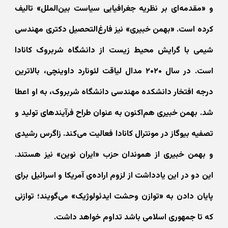
و «مقدمه‌ای بر نظریه جغرافیایی سیاست بین‌الملل» تالیف
کرده است. «بهمن خبیری» نیز فارغ‌التحصیل دکتری مهندسی
شیمی با گرایش محیط‌ زیست از دانشگاه شربروک کانادا
است. در سال ۲۰۲۰ مدال لیاقت لئونارد داوینچی، بالاترین
درجه افتخار دانشکده مهندسی دانشگاه شربروک، به او اعطا
شد. بهمن خبیری هم‌اکنون به عنوان طراح فرآیندهای تولید و
تصفیه بیوگاز در مونترال کانادا فعالیت می‌کند. زاگرس رشیدی
و بهمن خبیری از هموندان حزب «ایران نوین» نیز هستند.
این دو در این یادداشت از لزوم اراده‌ی آمریکا و اسرائیل برای
پایان دادن به «توازن وحشت ایدئولوژیک» می‌گویند؛ توازنی
که تا جمهوری اسلامی باشد تداوم خواهد داشت.