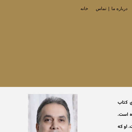
درباره ما | تماس
خانه
Sk
ی کتاب
اده است.
. او که