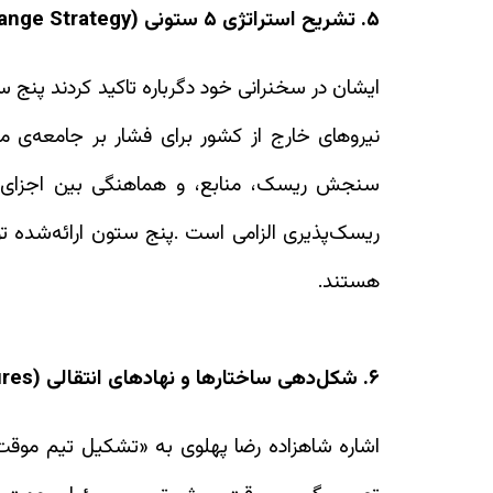
۵. تشریح استراتژی ۵ ستونی (Strategic Pillars Change Strategy)
ایشان در سخنرانی خود دگرباره تاکید کردند پنج س
نیروهای خارج از کشور برای فشار بر جامعه‌ی مح
سنجش ریسک، منابع، و هماهنگی بین اجزای مخت
ریسک‌پذیری الزامی است .پنج ستون ارائه‌شده ت
هستند.
۶. شکل‌دهی ساختارها و نهادهای انتقالی (Governance & Transition Structures)
اشاره شاهزاده رضا پهلوی به «تشکیل تیم موقت 