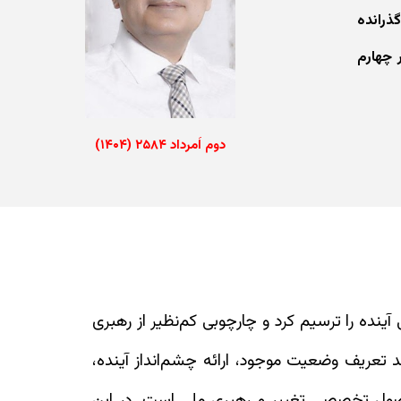
ستراتژیک - گذرانده
 چهارم
دوم اَمرداد ۲۵۸۴
(۱۴۰۴)
ی آینده را ترسیم کرد و چارچوبی کم‌نظیر از رهبری
 تعریف وضعیت موجود، ارائه چشم‌انداز آینده،
اصول تخصصی تغییر و رهبری ملی است. در این