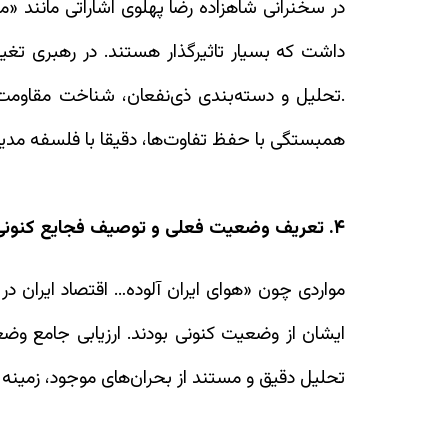
در سخنرانی شاهزاده رضا پهلوی اشاراتی مانند «مل
داشت که بسیار تاثیرگذار هستند. در رهبری تغی
.تحلیل و دسته‌بندی ذی‌نفعان، شناخت مقاومت‌ها
همبستگی با حفظ تفاوت‌ها، دقیقا با فلسفه مدیر
۴. تعریف وضعیت فعلی و توصیف فجایع کنونی (Current State Assessment)
مواردی چون «هوای ایران آلوده… اقتصاد ایران د
ایشان از وضعیت کنونی بودند. ارزیابی جامع وضع
تحلیل دقیق و مستند از بحران‌های موجود، زمینه ل