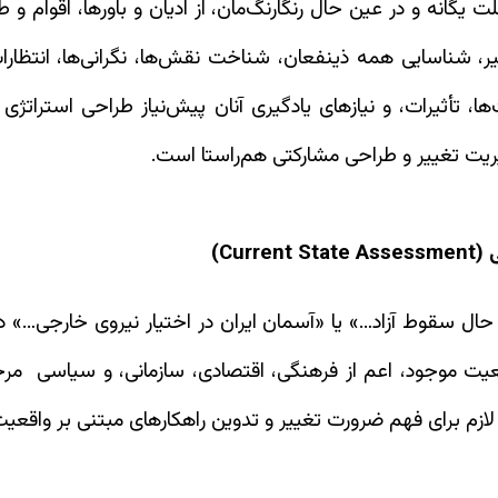
ت یگانه و در عین حال رنگارنگ‌مان، از ادیان و باورها، اقوام و
یر، شناسایی همه ذینفعان، شناخت نقش‌ها، نگرانی‌ها، انتظار
، تأثیرات، و نیازهای یادگیری آنان پیش‌نیاز طراحی استراتژی
یت تغییر و طراحی مشارکتی هم‌راستا است.
ر حال سقوط آزاد…» یا «آسمان ایران در اختیار نیروی خارجی…»
یت موجود، اعم از فرهنگی، اقتصادی، سازمانی، و سیاسی مرحله‌ی
ازم برای فهم ضرورت تغییر و تدوین راهکارهای مبتنی بر واقعیت 