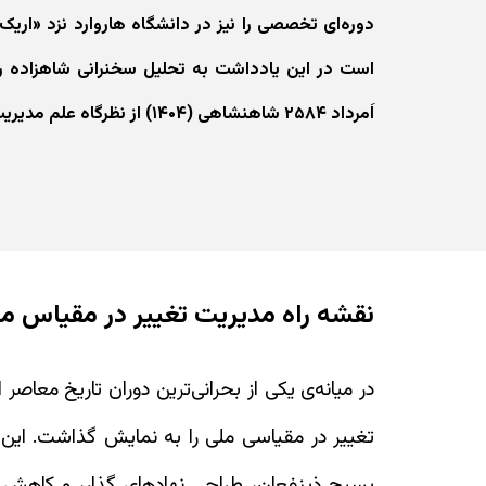
است در این یادداشت به تحلیل سخنرانی شاهزاده رض
اَمرداد ۲۵۸۴ شاهنشاهی (۱۴۰۴) از نظرگاه علم مدیریت می‌پردازد.
نقشه راه مدیریت تغییر در مقیاس م
در میانه‌ی یکی از بحرانی‌ترین دوران تاریخ معاصر 
تغییر در مقیاسی ملی را به نمایش گذاشت. این 
بسیج ذینفعان، طراحی نهادهای گذار، و کاهش 