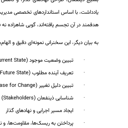
یادداشت، با اساس استانداردهای تخصصی مدیریت 
هدفمند در آن تجسم یافته‌اند، گویی شاهزاده نه فقط
به بیان دیگر، این سخنرانی نمونه‌ای دقیق و الها
·
تبیین وضعیت موجود (Current State)
·
تعریف آینده مطلوب (Future State)
·
تبیین دلیل تغییر (Case for Change)
·
شناسایی ذینفعان (Stakeholders)
·
ایجاد مسیر اجرایی و نهادهای گذار
·
پرداختن به ریسک‌ها، مقاومت‌ها، و نی