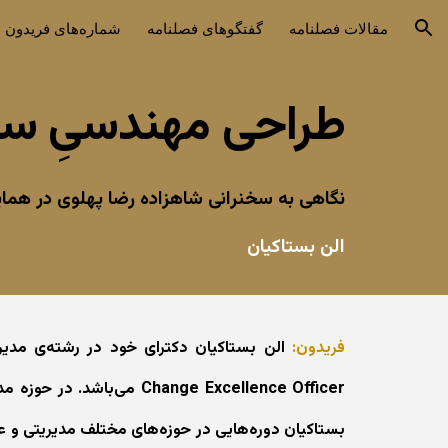
مقالات فصلنامه
گفتگوهای فصلنامه
شماره‌های فریدون
ion
طراحی مهندسیِ س
نگاهی به سخنرانی شاهزاده رضا پهلوی در هما
الن بستاکیان
فریدون:
الن بستاکیان دکترای خود در رشته‌‌ی مدیر
Change Excellence Officer 
بستاکیان دوره‌هایی در حوزه‌های مختلف مدیریتی و علو