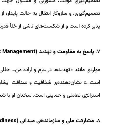
تصمیم‌گیری موقت، مشورتی و مسئول جهت هد
تصمیم‌گیری، و سازوکار انتقال به حالت پایدار، از
پذیر کرده است و از شکست‌های ناشی از خلأ قدرت
۷. پاسخ به مقاومت و تهدید (Resistance & Risk Management)
مواردی مانند «تهدیدها در عزم و اراده من… خللی 
است…» نشان‌دهنده‌ی شفافیت و صداقت ایشان و 
استراتژی تعاملی و حمایتی است. سخنان او با شجا
۸. مشارکت ملی و سازماندهی میدانی (Engagement, Mobilization, and Readiness)