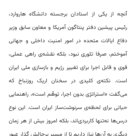
آنچه از یکی از استادان برجسته دانشگاه هاروارد،
رئیس پیشین دفتر پنتاگون آمریکا و معاون سابق وزیر
دفاع ایالات متحده در امور امنیت داخلی و جهانی
آموختم، صرفا تئوری نبود، بلکه نقشه‌ی راهی عملی،
قوی و قابل اجرا برای تغییر رژیم و بازسازی ملی ایران
است. نکته‌ی کلیدی در سخنان اریک روزنباخ که
می‌گفت «استراتژی بدون اجرا، توهّم است»، راهنمایی
حیاتی برای لحظه‌ی سرنوشت‌ساز ایران است. این نوع
درس‌ها نه‌تنها کاربردی‌اند، بلکه امروز بیش از هر زمان
دیگری به آن‌ها نیاز داریم تا از مسیر پرچالش گذار عبور