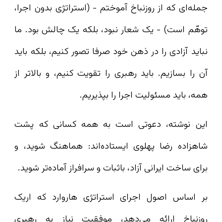
جمله‌ای که از روزنباخ آموختم - (استراتژی بدون اجرا،
توهّم است) - یک شعار نبود، بلکه یک چالش بود. ما
نباید آزادی را در ذهن خود صرفا تصور کنیم، بلکه باید
آن را بسازیم. باید رهبری را تقویت کنیم، و بالاتر از
همه، باید مسئولیت اجرا را بپذیریم.
این نوشته، دعوتی است به همه‌ کسانی که پشت
شاهزاده رضا پهلوی ایستاده‌اند: هماهنگ شوید، و
برای ساخت ایرانی آزاد، باثبات و سرافراز آماده‌تر شوید.
بر اساس اصول اجرای استراتژی هاروارد که اریک
روزنباخ ارائه می‌دهد، موفقیت نیاز به رهبری