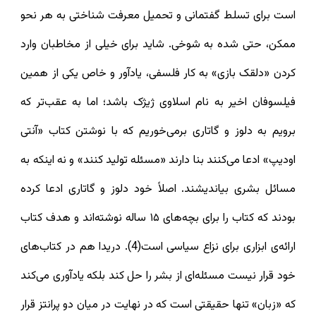
است برای تسلط گفتمانی و تحمیل معرفت شناختی به هر نحو
ممکن، حتی شده به شوخی. شاید برای خیلی از مخاطبان وارد
کردن «دلقک بازی» به کار فلسفی، یادآور و خاص یکی از همین
فیلسوفان اخیر به نام اسلاوی ژیژک باشد؛ اما به عقب‌تر که
برویم به دلوز و گاتاری برمی‌خوریم که با نوشتن کتاب «آنتی
اودیپ» ادعا می‌کنند بنا دارند «مسئله تولید کنند» و نه اینکه به
مسائل بشری بیاندیشند. اصلاً خود دلوز و گاتاری ادعا کرده
بودند که کتاب را برای بچه‌های ۱۵ ساله نوشته‌اند و هدف کتاب
ارائه‌ی ابزاری برای نزاع سیاسی است(4). دریدا هم در کتاب‌های
خود قرار نیست مسئله‌ای از بشر را حل کند بلکه یادآوری ‌می‌کند
که «زبان» تنها حقیقتی است که در نهایت در میان دو پرانتز قرار