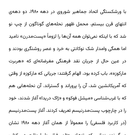
با ورشکستگی اتحاد جماهیر شوروی در دهه ۱۹۸۰، دو دهه‌ی
انتهای قرن بیستم، محمل ظهور نحله‌های گوناگون از چپ نو
شد که با اینکه نمی‌توان همه آن‌ها را لزوماً «پست‌مدرن» نامید
اما همگی وامدار شک نوکانتی به خرد و عصر روشنگری بودند و
در عین حال از جریان نقد فرهنگی مغرضانه‌ای که «هربرت
مارکوزه»، باب کرده بود، الهام گرفتند؛ جریانی که مارکوزه از وقتی
که آمریکا‌نشین شد، آن را پروراند و گستراند. آن نحله‌هایی هم
که با غرب‌شناسی «میشل فوکو» و «ژاک دریدا» آغاز شدند، خود
را در چارچوب پست‌مدرنیسم تعریف کردند. آغاز پست‌مدرنیسم
(در کاربرد فلسفی) را معمولاً از همان آغاز دهه ۱۹۸۰ نشان