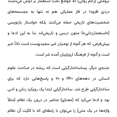
ترومایی (زخم روانی) که جوامع تحت استعمار بر دوش می‌کشند
دردی افزود! در فاز عملیاتی هم نه تنها به مجسمه‌های
شخصیت‌های تاریخی حمله می‌کنند بلکه خواستار بازنویسی
(«استعمارزدایی») متون درسی و تاریخی‌اند بنا به این ادعا و
پیش‌فرض، که هر آنچه از بومیان غیر سفیدپوست است ذاتاً خیر
است و آنچه از فرهنگ اروپاییان آمده شر است.
جنبه‌ی دیگر، پساساختارگرایی است که ریشه در مباحث علوم
انسانی در دهه‌های ۱۹۶۰ و ۷۰ و پاسخ‌هایی دارد که برای
ساختارگرایی طرح شد. ساختارگرایی ابتدا یک رویکرد زبانی و ادبی
بود و ادعا می‌کرد که (معنای) عناصر در درون یک نظام (مثلاً
واژه‌ها در یک متن) را می‌توان با رابطه‌ای که با کلیّت آن نظام