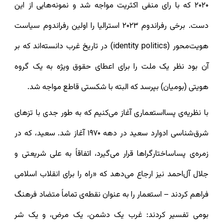
۲۰۲۰ که با رای منفی اکثریت مواجه شد و نمونه‌هایی از این
دست. برخی رفراندوم ۲۰۲۳ استرالیا را اولین رفراندوم سیاست
هویت‌محور (identity politics) در تاریخ غرب دانسته‌اند که بر
آن بود نظر یک ملت را برای اعطای حقوق ویژه به یک گروه
هویتی (بومیان) بپرسد که البته با شکستی قاطع مواجه شد.
با نظریه‌ی پسااستعماری آغاز می‌کنیم که به طور جدی با تزهای
شرق‌شناسی ادوارد سعید در دهه ۱۹۷۰ آغاز شد. سعید، که در
زمره‌ی پساساختارگراها قرار می‌گیرد، اتفاقاً به علی شریعتی و
جلال آل‌احمد نیز ارجاع می‌دهد که «راه را برای انقلاب اسلامی
فراهم کردند – استعمار را به عنوان نقطه‌ی تماماً متضاد فرهنگ
بومی تفسیر کردند: غرب یک دشمن، یک مرض، و یک شر