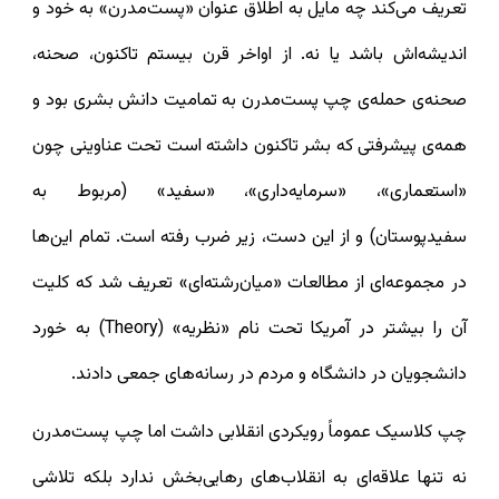
تعریف می‌کند چه مایل به اطلاق عنوان «پست‌مدرن» به خود و
اندیشه‌اش باشد یا نه. از اواخر قرن بیستم تاکنون، صحنه،
صحنه‌ی حمله‌ی چپ پست‌مدرن به تمامیت دانش بشری بود و
همه‌ی پیشرفتی که بشر تاکنون داشته است تحت عناوینی چون
«استعماری»، «سرمایه‌داری»، «سفید» (مربوط به
سفیدپوستان) و از این دست، زیر ضرب رفته است. تمام این‌ها
در مجموعه‌ای از مطالعات «میان‌رشته‌ای» تعریف شد که کلیت
آن را بیشتر در آمریکا تحت نام «نظریه» (‌Theory) به خورد
دانشجویان در دانشگاه و مردم در رسانه‌های جمعی دادند.
چپ کلاسیک عموماً رویکردی انقلابی داشت اما چپ پست‌مدرن
نه تنها علاقه‌ای به انقلاب‌های رهایی‌بخش ندارد بلکه تلاشی