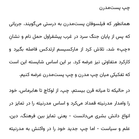
چپ پست‌مدرن
همانطور که فیلسوفان پست‌مدرن به درستی می‌گویند، جریانی
که پس از پایان جنگ سرد در غرب پیشقراول حمل نام و نشانِ
«چپ» شد، تلاش کرد از مارکسیسم ارتدکس فاصله بگیرد و
کارکرد متفاوتی نیز عرضه کرد. بر این اساس شایسته این است
که تفکیکی میان چپ مدرن و چپ پست‌مدرن عرضه کنیم.
در حالیکه تا میانه قرن بیستم، چپ، از لوکاچ تا هابرماس، خود
را وامدار مدرنیته قمداد می‌کرد و اساس مدرنیته را در تمایز در
انواع دانش بشری می‌دانست - یعنی تمایز بین فرهنگ، دین،
علم و سیاست - اما چپ جدید خود را در واکنش به مدرنیته