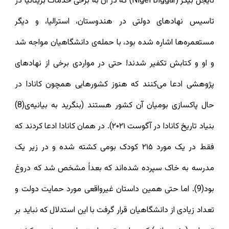
نایجل بیگر (Nigel Biggar) که در آن به برخی خدمات بریتانیا در
تاسیس نهادهای دولتی در هندوستان، استرالیا، و دیگر
مستعمره‌ها اشاره شده بود، با حمله‌ی دانشگاهیان مواجه شد
و او و کتابش تکفیر شدند! حتی در مواردی برخی از نهادهای
پژوهشی ادعا می‌کنند که هنوز کشورهایی همچون کانادا در
حال پاکسازی بومیان آن کشور هستند (بنگرید به بیانیه‌ی(8)
بنیاد تاریخ کانادا در آگوست ۲۰۲۱). در همان کانادا ادعا کردند که
فقط در یک مورد ۲۱۵ کودک بومی کشته شده و در زیر یک
مدرسه به خاک سپرده شده‌اند که بعداً مشخص شد که دروغ
بود(9). اما حتی همین داستان غیرواقعی مورد حمایت دولت و
تعداد زیادی از دانشگاهیان قرار گرفت با این استدلال که نباید بر