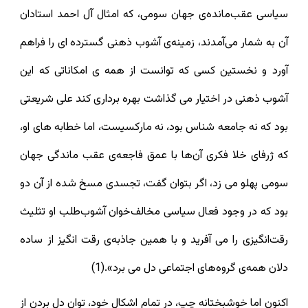
سیاسی عقب‌مانده‌ی جهان سومی، که امثال آل احمد استادان
آن به شمار می‌آمدند، زمینه‌ی آشوب ذهنی گسترده ای را فراهم
آورد و نخستین کسی که توانست از همه ی امکاناتی که این
آشوب ذهنی در اختیار می گذاشت بهره برداری کند علی شریعتی
بود که نه جامعه شناس بود، نه مارکسیست، اما خطابه های او،
که ژرفای خلا فکری آن‌ها با عمق فاجعه‌ی عقب ماندگی جهان
سومی پهلو می زد، اگر بتوان گفت، تجسدی مسخ شده از آن دو
بود که در وجود فعال سیاسی مخالف‌خوان آشوب‌طلب او تثلیث
رقت‌انگیزی را می آفرید و با همین جاذبه‌ی رقت انگیز از ساده
دلان همه‌ی گروه‌های اجتماعی دل می برد».(1)
اکنون اما خوشبختانه چپ، در تمام اشکال خود، توان دل بردن از