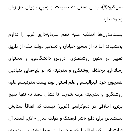
نمی‌گیرد(5)، بدین معنی که حقیقت و زمینِ بازی‌ای جز زبان
وجود ندارد.
پست‌مدرن‌ها انقلاب علیه نظم سرمایه‌داری غرب را تداوم
بخشیدند اما نه از مسیر خیابان و تسخیر دولت بلکه از طریق
تغییر در متون روشنفکری، دروس دانشگاهی، و محتوای
رسانه‌ای. برخلاف روشنگری و مدرنیته که بر پایه‌هایی بنیادین
همچون خرد، لیبرالیسم و علم استوار بود، پست مدرنیسم علیه
روشنگری و مدرنیته غرب شورید تا نشان دهد نه تنها هیچ
برتری اخلاقی در دموکراسی (غربی) نیست که اتفاقاً ستایش
مستبدین برای دفع «شر فرهنگ و دولت مدرن» لازم است. آن
تبارشناسی که امثال فوکو و دریدا از معرفت‌شناسی مدرنیته