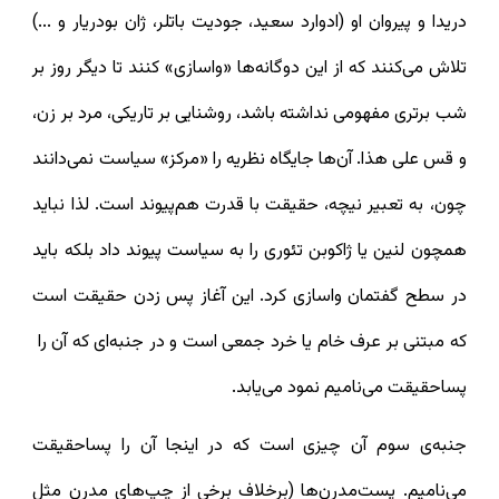
دریدا و پیروان او (ادوارد سعید، جودیت باتلر، ژان بودریار و ...)
تلاش می‌کنند که از این دوگانه‌‌ها «واسازی» کنند تا دیگر روز بر
شب برتری مفهومی نداشته باشد، روشنایی بر تاریکی، مرد بر زن،
و قس علی هذا. آن‌ها جایگاه نظریه را «مرکز» سیاست نمی‌دانند
چون، به تعبیر نیچه، حقیقت با قدرت هم‌پیوند است. لذا نباید
همچون لنین یا ژاکوبن تئوری را به سیاست پیوند داد بلکه باید
در سطح گفتمان واسازی کرد. این آغاز پس زدن حقیقت است
که مبتنی بر عرف خام یا خرد جمعی است و در جنبه‌ای که آن را
پساحقیقت می‌نامیم نمود می‌یابد.
جنبه‌ی سوم آن چیزی است که در اینجا آن را پساحقیقت
می‌نامیم. پست‌مدرن‌ها (برخلاف برخی از چپ‌های مدرن مثل