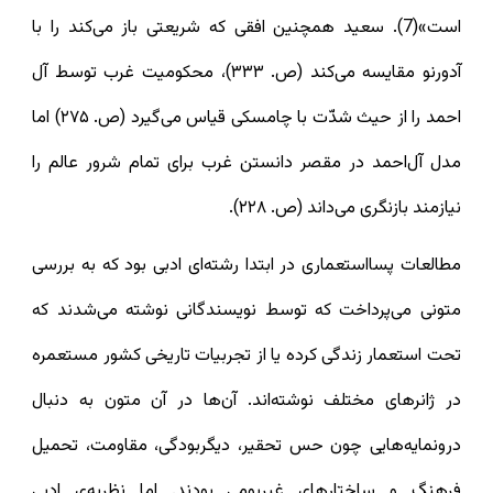
است»(7). سعید همچنین افقی که شریعتی باز می‌کند را با
آدورنو مقایسه می‌کند (ص. ۳۳۳)، محکومیت غرب توسط آل
احمد را از حیث شدّت با چامسکی قیاس می‌گیرد (ص. ۲۷۵) اما
مدل آل‌احمد در مقصر دانستن غرب برای تمام شرور عالم را
نیازمند بازنگری می‌داند (ص. ۲۲۸).
مطالعات پسااستعماری در ابتدا رشته‌ای ادبی بود که به بررسی
متونی می‌پرداخت که توسط نویسندگانی نوشته می‌شدند که
تحت استعمار زندگی کرده‌ یا از تجربیات تاریخی کشور مستعمره
در ژانرهای مختلف نوشته‌اند. آن‌ها در آن متون به دنبال
درونمایه‌هایی چون حس تحقیر، دیگربودگی، مقاومت، تحمیل
فرهنگ و ساختارهای غیربومی بودند. اما نظریه‌ی ادبیِ