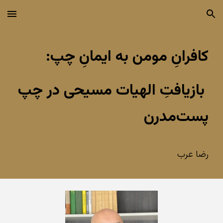
Skip to main content
Skip to navigation
کافرانِ مومن به ایمانِ چپ:
بازیافتِ الهیات مسیحی در چپ
پست‌مدرن
رضا عرب