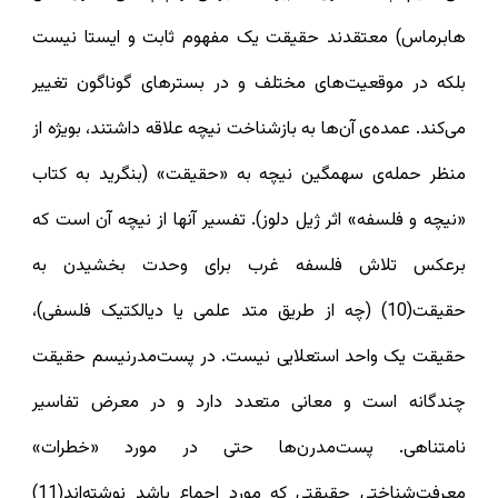
هابرماس) معتقدند حقیقت یک مفهوم ثابت و ایستا نیست
بلکه در موقعیت‌های مختلف و در بسترهای گوناگون تغییر
می‌کند. عمده‌ی آن‌ها به بازشناخت نیچه علاقه داشتند، بویژه از
منظر حمله‌ی سهمگین نیچه به «حقیقت» (بنگرید به کتاب
«نیچه و فلسفه» اثر ژیل دلوز). تفسیر آنها از نیچه آن است که
برعکس تلاش فلسفه غرب برای وحدت بخشیدن به
حقیقت(10) (چه از طریق متد علمی یا دیالکتیک فلسفی)،
حقیقت یک واحد استعلایی نیست. در پست‌مدرنیسم حقیقت
چندگانه است و معانی متعدد دارد و در معرض تفاسیر
نامتناهی. پست‌مدرن‌ها حتی در مورد «خطرات»
معرفت‌شناختیِ حقیقتی که مورد اجماع باشد نوشته‌اند(11)