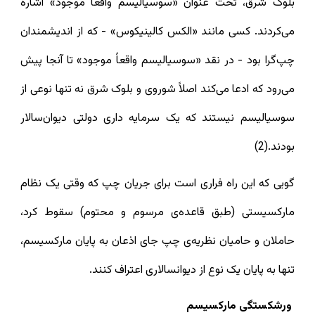
بلوک شرق، تحت عنوان «سوسیالیسم واقعاً موجود» اشاره
می‌کردند. کسی مانند «الكس كالينيكوس» - که از اندیشمندان
چپ‌گرا بود - در نقد «سوسیالیسم واقعاً موجود» تا آنجا پیش
می‌رود که ادعا می‌کند اصلاً شوروی و بلوک شرق نه تنها نوعی از
سوسیالیسم نیستند که یک سرمایه داری دولتی دیوان‌سالار
بودند.(2)
گویی که این راه فراری است برای جریان چپ که وقتی یک نظام
مارکسیستی (طبق قاعده‌ی مرسوم و محتوم) سقوط کرد،
حاملان و حامیان نظریه‌ی چپ جای اذعان به پایان مارکسیسم،
تنها به پایان یک نوع از دیوانسالاری اعتراف کنند.
ورشکستگی مارکسیسم